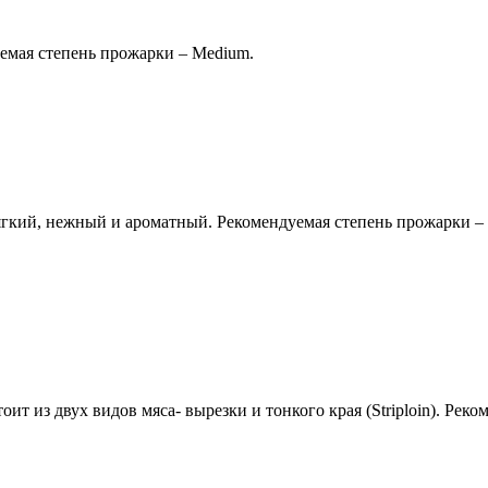
уемая степень прожарки – Medium.
мягкий, нежный и ароматный. Рекомендуемая степень прожарки –
оит из двух видов мяса- вырезки и тонкого края (Striploin). Рек