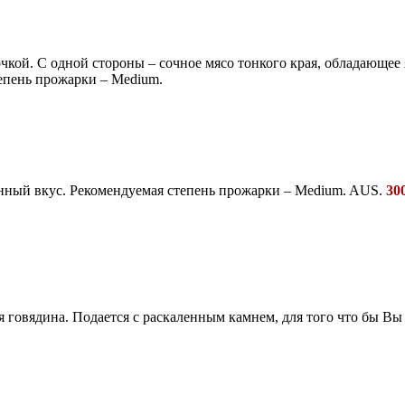
очкой. С одной стороны – сочное мясо тонкого края, обладающее
тепень прожарки – Medium.
нный вкус. Рекомендуемая степень прожарки – Medium. AUS.
30
говядина. Подается с раскаленным камнем, для того что бы Вы