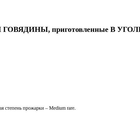
ОВЯДИНЫ, приготовленные В УГО
я степень прожарки – Medium rare.