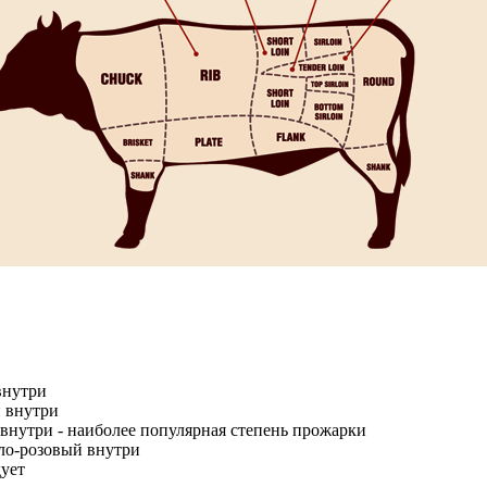
внутри
й внутри
внутри - наиболее популярная степень прожарки
тло-розовый внутри
ует