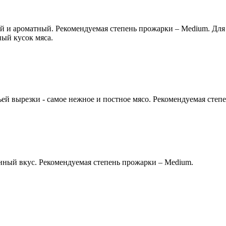
й и ароматный. Рекомендуемая степень прожарки – Medium. Для
ый кусок мяса.
жьей вырезки - самое нежное и постное мясо. Рекомендуемая сте
нный вкус. Рекомендуемая степень прожарки – Medium.