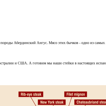
 породы Абердинский Ангус. Мясо этих бычков - одно из самых
встралии и США. А готовим мы наши стейки в настоящих испанс