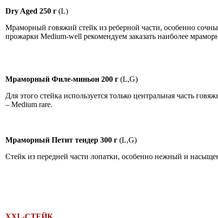
Dry Aged 250 г
(L)
Мраморный говяжий стейк из реберной части, особенно сочны
прожарки Medium-well рекомендуем заказать наиболее мраморн
Мраморный Филе-миньон 200 г
(L,G)
Для этого стейка используется только центральная часть говя
– Medium rare.
Мраморный Петит тендер 300 г
(L,G)
Стейк из передней части лопатки, особенно нежный и насыще
XXL-СТЕЙК