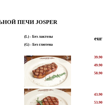
ЛЬНОЙ ПЕЧИ JOSPER
(L) - Без лактозы
eur
(G) - Без глютена
39.90
49.90
58.90
43.90
53.90