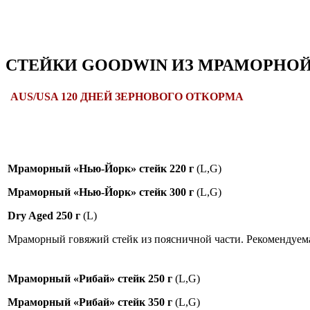
СТЕЙКИ GOODWIN ИЗ МРАМОРНОЙ Г
AUS/USA 120 ДНЕЙ ЗЕРНОВОГО ОТКОРМА
Мраморный «Нью-Йорк» стейк 220 г
(L,G)
Мраморный «Нью-Йорк» стейк 300 г
(L,G)
Dry Aged 250 г
(L)
Мраморный говяжий стейк из поясничной части. Рекомендуема
Мраморный «Рибай» стейк 250 г
(L,G)
Мраморный «Рибай» стейк 350 г
(L,G)